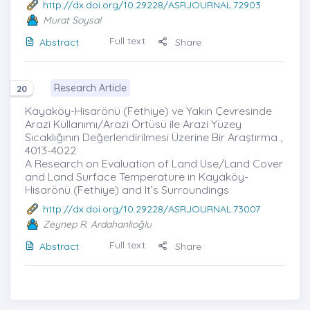
http://dx.doi.org/10.29228/ASRJOURNAL.72903
Murat Soysal
Full text
Abstract
Share
Research Article
20
Kayaköy-Hisarönü (Fethiye) ve Yakın Çevresinde
Arazi Kullanımı/Arazi Örtüsü ile Arazi Yüzey
Sıcaklığının Değerlendirilmesi Üzerine Bir Araştırma ,
4013-4022
A Research on Evaluation of Land Use/Land Cover
and Land Surface Temperature in Kayaköy-
Hisarönü (Fethiye) and It’s Surroundings
http://dx.doi.org/10.29228/ASRJOURNAL.73007
Zeynep R. Ardahanlıoğlu
Full text
Abstract
Share