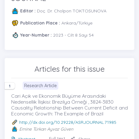
Editor :
Doç. Dr. Cholpon TOKTOSUNOVA
Publication Place :
Ankara/Türkiye
Year-Number :
2023 - Cilt 8 Sayı 54
Articles for this issue
Research Article
1
Cari Açık ve Ekonomik Büyüme Arasındaki
Nedensellik İlişkisi: Brezilya Örneği , 3824-3830
Causality Relationship Between Current Deficit and
Economic Growth: The Example of Brazil
http://dx.doi.org/10.29228/ASRJOURNAL.71985
Emine Türkan Ayvaz Güven
Full text