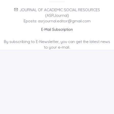
JOURNAL OF ACADEMIC SOCIAL RESOURCES
(ASRJournal)
Eposta: asrjournal.editor@gmail.com
E-Mail Subscription
By subscribing to E-Newsletter, you can get the latest news
to your e-mail.
MENU
Home page
About Us
News
Contact