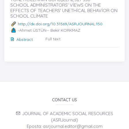
SCHOOL ADMİNİSTRATORS' VİEWS ON THE
EFFECTS OF TEACHERS' UNETHİCAL BEHAVİOR ON
SCHOOL CLİMATE
http://dx.doi.org/10.31569/ASRJOURNAL.150
-Ahmet ÜSTÜN-- Bekir KORKMAZ
Full text
Abstract
CONTACT US
JOURNAL OF ACADEMIC SOCIAL RESOURCES
(ASRJournal)
Eposta: asrjournal.editor@gmail.com