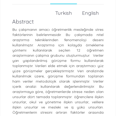
Turkish
English
Abstract
Bu çalışmanın amacı öğretmenlik mesleğinde stres
faktörlerinin belirlenmesidir. Bu çalışmada nitel
araştırma tekniklerinden fenomenoloji deseni
kullanılmıştır. Araştırma için kolayda örnekleme
yöntemi kullanılarak seçilen 12 öğretmen
araştırmanın çalışma grubunu oluşturmuştur. Veriler
yarı yapılandırılmış görüşme formu kullanılarak
toplanmıştır. Verileri elde etmek için araştırmacı yüz
yüze görüşmeler gerçekleştirmiştir. Veri analizinde
kullanılmak üzere, görüşme formundan toplanan
ham veriler metodolojik olarak işlenmiştir. Veriler
içerik analizi kullanılarak değerlendirilmiştir. Bu
araştırmaya göre, öğretmenlerde strese neden olan
unsurlar dört temada toplanmıştır: öğrencilere ilişkin
unsurlar, okul ve yönetime ilişkin unsurlar, velilere
ilişkin unsurlar ve mesleki ve iş yükü unsurları.
Öğretmenlerin stresini artıran faktörler arasında