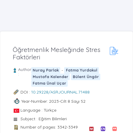
Öğretmenlik Mesleğinde Stres
Faktörleri
Author
-
Nuray Parlak
Fatma Yurdakul
:
Mustafa Kalender
Bülent Üngör
Fatma Ünal Uçar
DOI :
10.29228/ASRJOURNAL.71488
Year-Number: 2023-Cilt 8 Sayı 52
Language : Türkçe
Subject : Eğitim Bilimleri
Number of pages: 3342-3349