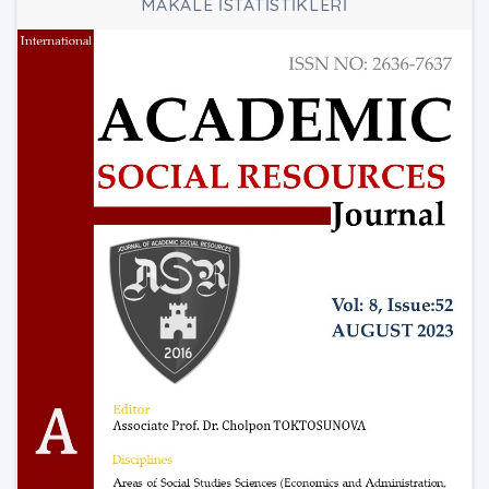
MAKALE İSTATİSTİKLERİ