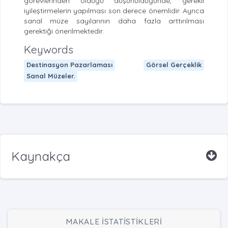
görevlerinden olduğu düşünüldüğünde, gerekli
iyileştirmelerin yapılması son derece önemlidir. Ayrıca
sanal müze sayılarının daha fazla arttırılması
gerektiği önerilmektedir.
Keywords
Destinasyon Pazarlaması
Görsel Gerçeklik
Sanal Müzeler.
Kaynakça
MAKALE İSTATİSTİKLERİ