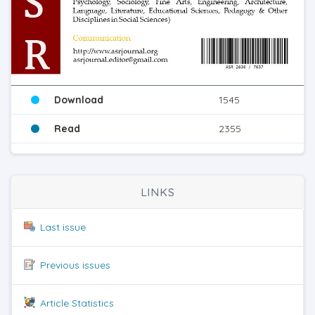
Download
1545
Read
2355
LINKS
Last issue
Previous issues
Article Statistics