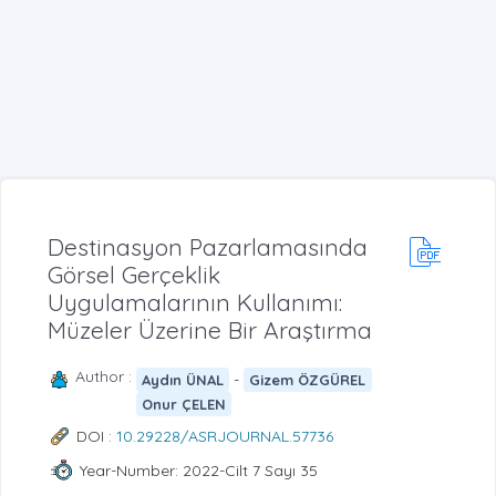
Destinasyon Pazarlamasında
Görsel Gerçeklik
Uygulamalarının Kullanımı:
Müzeler Üzerine Bir Araştırma
Author :
-
Aydın ÜNAL
Gizem ÖZGÜREL
Onur ÇELEN
DOI :
10.29228/ASRJOURNAL.57736
Year-Number: 2022-Cilt 7 Sayı 35