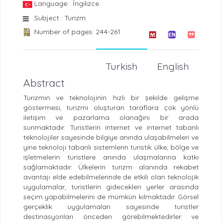
Language : İngilizce
Subject : Turizm
Number of pages: 244-261
Turkish
English
Abstract
Turizmin ve teknolojinin hızlı bir şekilde gelişme
göstermesi, turizmi oluşturan taraflara çok yönlü
iletişim ve pazarlama olanağını bir arada
sunmaktadır. Turistlerin internet ve internet tabanlı
teknolojiler sayesinde bilgiye anında ulaşabilmeleri ve
yine teknoloji tabanlı sistemlerin turistik ülke, bölge ve
işletmelerin turistlere anında ulaşmalarına katkı
sağlamaktadır. Ülkelerin turizm alanında rekabet
avantajı elde edebilmelerinde de etkili olan teknolojik
uygulamalar, turistlerin gidecekleri yerler arasında
seçim yapabilmelerini de mümkün kılmaktadır. Görsel
gerçeklik uygulamaları sayesinde turistler
destinasyonları önceden görebilmektedirler ve