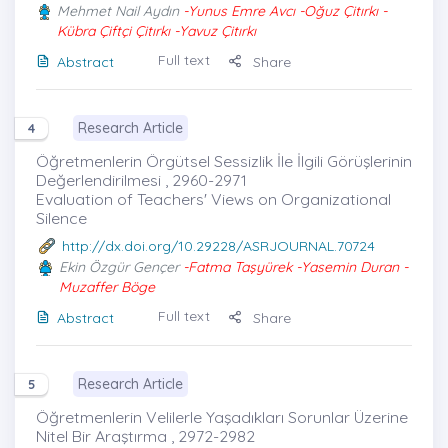
Mehmet Nail Aydın
-Yunus Emre Avcı -Oğuz Çitırkı -
Kübra Çiftçi Çitırkı -Yavuz Çitırkı
Full text
Abstract
Share
Research Article
4
Öğretmenlerin Örgütsel Sessizlik İle İlgili Görüşlerinin
Değerlendirilmesi , 2960-2971
Evaluation of Teachers' Views on Organizational
Silence
http://dx.doi.org/10.29228/ASRJOURNAL.70724
Ekin Özgür Gençer
-Fatma Taşyürek -Yasemin Duran -
Muzaffer Böge
Full text
Abstract
Share
Research Article
5
Öğretmenlerin Velilerle Yaşadıkları Sorunlar Üzerine
Nitel Bir Araştırma , 2972-2982