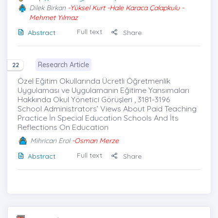
Dilek Birkan
-Yüksel Kurt -Hale Karaca Çalapkulu -
Mehmet Yılmaz
Full text
Abstract
Share
Research Article
22
Özel Eğitim Okullarında Ücretli Öğretmenlik
Uygulaması ve Uygulamanın Eğitime Yansımaları
Hakkında Okul Yönetici Görüşleri , 3181-3196
School Administrators’ Views About Paid Teaching
Practice İn Special Education Schools And İts
Reflections On Education
Mihrican Erol
-Osman Merze
Full text
Abstract
Share