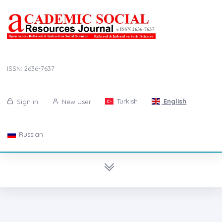
ISSN: 2636-7637
Turkish
English
Sign in
New User
Russian