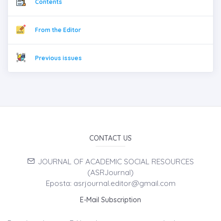
Contents
From the Editor
Previous issues
CONTACT US
JOURNAL OF ACADEMIC SOCIAL RESOURCES
(ASRJournal)
Eposta: asrjournal.editor@gmail.com
E-Mail Subscription