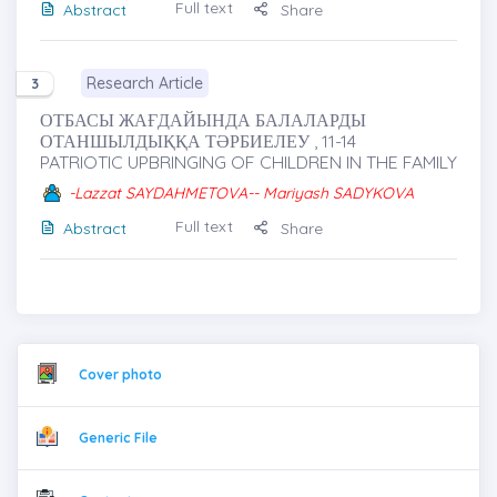
Full text
Abstract
Share
Research Article
3
ОТБАСЫ ЖАҒДАЙЫНДА БАЛАЛАРДЫ
ОТАНШЫЛДЫҚҚА ТӘРБИЕЛЕУ , 11-14
PATRIOTIC UPBRINGING OF CHILDREN IN THE FAMILY
-Lazzat SAYDAHMETOVA-- Mariyash SADYKOVA
Full text
Abstract
Share
Cover photo
Generic File