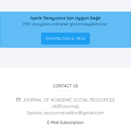
İçerik Tarayıcınız İçin Uygun Değil
PDF dosyasını indirerek görüntüleyebilirsiniz.
DOWNLOAD & VIEW
CONTACT US
JOURNAL OF ACADEMIC SOCIAL RESOURCES
(ASRJournal)
Eposta: asrjournal.editor@gmail.com
E-Mail Subscription