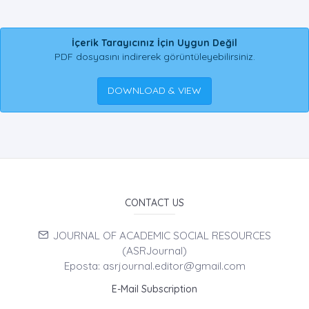
İçerik Tarayıcınız İçin Uygun Değil
PDF dosyasını indirerek görüntüleyebilirsiniz.
DOWNLOAD & VIEW
CONTACT US
JOURNAL OF ACADEMIC SOCIAL RESOURCES
(ASRJournal)
Eposta: asrjournal.editor@gmail.com
E-Mail Subscription