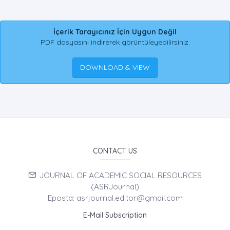
İçerik Tarayıcınız İçin Uygun Değil
PDF dosyasını indirerek görüntüleyebilirsiniz.
DOWNLOAD & VIEW
CONTACT US
JOURNAL OF ACADEMIC SOCIAL RESOURCES
(ASRJournal)
Eposta: asrjournal.editor@gmail.com
E-Mail Subscription