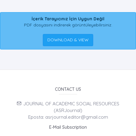
İçerik Tarayıcınız İçin Uygun Değil
PDF dosyasını indirerek görüntüleyebilirsiniz.
DOWNLOAD & VIEW
CONTACT US
JOURNAL OF ACADEMIC SOCIAL RESOURCES
(ASRJournal)
Eposta: asrjournal.editor@gmail.com
E-Mail Subscription