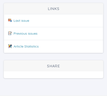
LINKS
Last issue
Previous issues
Article Statistics
SHARE