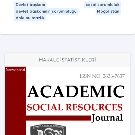
Devlet başkanı
cezai sorumluluk
devlet başkanının sorumluluğu
Moğolistan
dokunulmazlık
MAKALE İSTATİSTİKLERİ