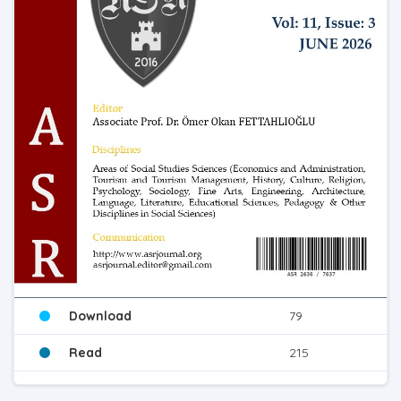
Download
79
Read
215