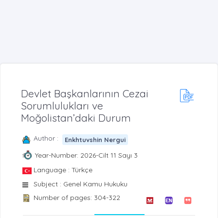
Devlet Başkanlarının Cezai
Sorumlulukları ve
Moğolistan’daki Durum
Author :
Enkhtuvshin Nergui
Year-Number: 2026-Cilt 11 Sayı 3
Language : Türkçe
Subject : Genel Kamu Hukuku
Number of pages: 304-322