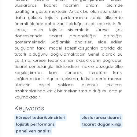
uluslararası ticaret hacmini anlamlı biçimde
azalttığını göstermektedir. Ancak bu olumsuz etkinin,
daha yüksek lojistik performansa sahip ülkelerde
önemli ölçüde daha zayıf olduğu tespit edilmiştir. Bu
sonuç, etkin lojistik sistemlerin küresel şok
dönemlerinde ticaret dayanıklılığını artırdığını
göstermektedir.
Sağlamlık analizleri, elde edilen
bulguların farklı model spesifikasyonları altında da
tutarlı olduğunu doğrulamaktadır. Genel olarak bu
çalışma, küresel tedarik zinciri aksaklıklarını doğrudan
ticaret sonuçlarıyla ilişkilendiren makro düzeyde ülke
karşılaştırmalı kanıt sunarak literatüre katkı
sağlamaktadır. Ayrıca çalışma, lojistik performansın
ülkelerin dışsal şokların olumsuz etkilerini
azaltmalarında kritik bir mekanizma olduğunu ortaya
koymaktadır
.
Keywords
Küresel tedarik zincirleri
uluslararası ticaret
lojistik performans
ticaret dayanıklılığı
panel veri analizi