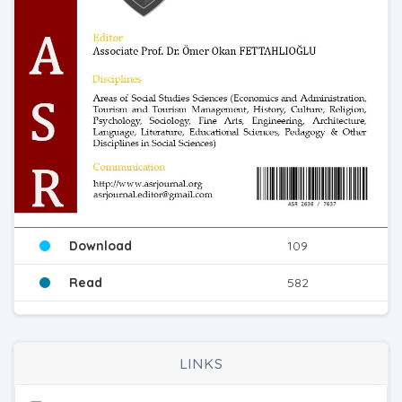
Download
109
Read
582
LINKS