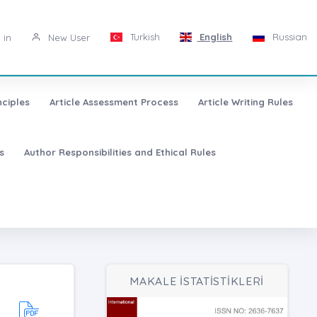
Turkish
English
Russian
 in
New User
nciples
Article Assessment Process
Article Writing Rules
s
Author Responsibilities and Ethical Rules
MAKALE İSTATİSTİKLERİ