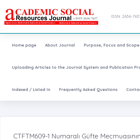
ISSN: 2636-763
Home page
About Journal
Purpose, Focus and Scope
Uploading Articles to the Journal System and Publication Pr
Indexed / Listed In
Frequently Asked Questions
Conta
CTFTM609-1 Numaralı Güfte Mecmuasının