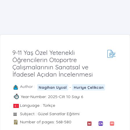
9-11 Yaş Özel Yetenekli
Öğrencilerin Otoportre
Çalışmalarının Sanatsal ve
İfadesel Açıdan İncelenmesi
Author :
-
Nagihan Uysal
Huriye Çelikcan
Year-Number: 2025-Cilt 10 Sayı 6
Language : Türkçe
Subject : Güzel Sanatlar Eğitimi
Number of pages: 568-580