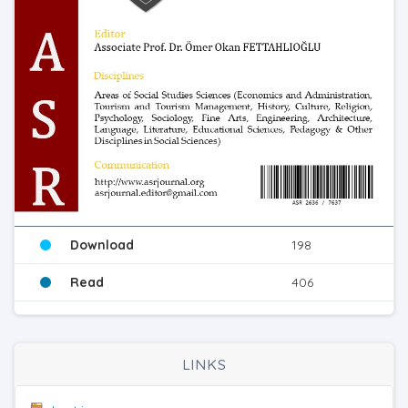
Download
198
Read
406
LINKS