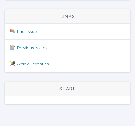
LINKS
Last issue
Previous issues
Article Statistics
SHARE