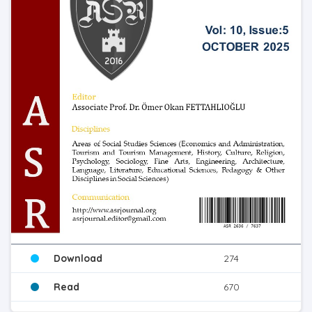
Download
274
Read
670