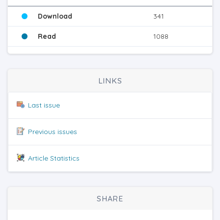
Download
341
Read
1088
LINKS
Last issue
Previous issues
Article Statistics
SHARE