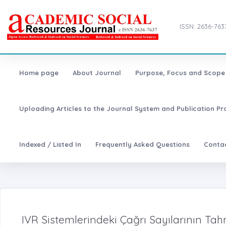
ISSN: 2636-763
Home page
About Journal
Purpose, Focus and Scope
Uploading Articles to the Journal System and Publication Pr
Indexed / Listed In
Frequently Asked Questions
Conta
IVR Sistemlerindeki Çağrı Sayılarının T