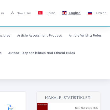
Turkish
English
Russian
 in
New User
nciples
Article Assessment Process
Article Writing Rules
s
Author Responsibilities and Ethical Rules
MAKALE İSTATİSTİKLERİ