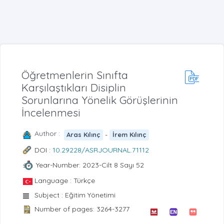
Öğretmenlerin Sınıfta
Karşılaştıkları Disiplin
Sorunlarına Yönelik Görüşlerinin
İncelenmesi
Author :
-
Aras Kılınç
İrem Kılınç
DOI :
10.29228/ASRJOURNAL.71112
Year-Number: 2023-Cilt 8 Sayı 52
Language : Türkçe
Subject : Eğitim Yönetimi
Number of pages: 3264-3277