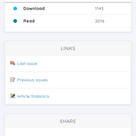
Download
1143
Read
2016
LINKS
Last issue
Previous issues
Article Statistics
SHARE