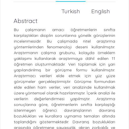
Turkish
English
Abstract
Bu çalışmanın amacı öğretmenlerin sınıfta
karşılaştıkları disiplin sorunlarına yönelik görüşlerinin
incelenmesidir. Bu çalışmada nitel araştırma
yöntemlerinden fenomenoloji deseni kullanılmıştır.
Araştırmanın çalışma grubunu, kolayda örneklem
yaklaşımı kullanılarak araştırmaya dâhil edilen 11
öğretmen oluşturmaktadır. Veri toplamak için yarı
yapılandırılmış bir görüşme formu kullanılmıştır.
Araştırmacı verileri elde etmek için yüz yüze
görüşmeler gerçekleştirmiştir. Görüşme formundan
elde edilen ham veriler, veri analizinde kullanılmak
üzere yöntemsel olarak hazırlanmıştır. İçerik analizi ile
verilerin değerlendirmesi yapılmıştır. Araştırma
sonuçlarına göre, öğretmenlerin sınıfta karşılaştığı
istenmeyen öğrenci davranışlarının davranış
bozuklukları ve kurallara uymama temaları altında
toplandığını göstermektedir. Davranış bozuklukları
arasında öğretmene saygısızlık, akran zorbalığı ve