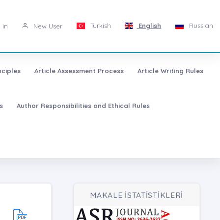
Turkish
English
Russian
 in
New User
nciples
Article Assessment Process
Article Writing Rules
s
Author Responsibilities and Ethical Rules
MAKALE İSTATİSTİKLERİ