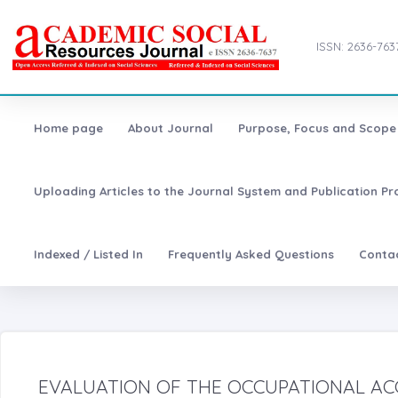
ISSN: 2636-763
Home page
About Journal
Purpose, Focus and Scope
Uploading Articles to the Journal System and Publication Pr
Indexed / Listed In
Frequently Asked Questions
Conta
EVALUATION OF THE OCCUPATIONAL ACC